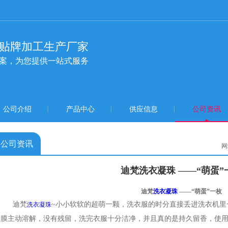
贴牌加工生产厂家
方案，为您提供一站式服务
公司介绍
产品中心
供应信息
公司资讯
公司资讯
网
迪梵洗衣凝珠 ——“萌蛋”
迪梵
洗衣凝珠
——“萌蛋”一枚
迪梵
~
小小软软的超萌一颗，洗衣服的时分直接丢进洗衣机里
洗衣凝珠
膜主动溶解，没有残留，洗完衣服十分洁净，并且真的是持久留香，使