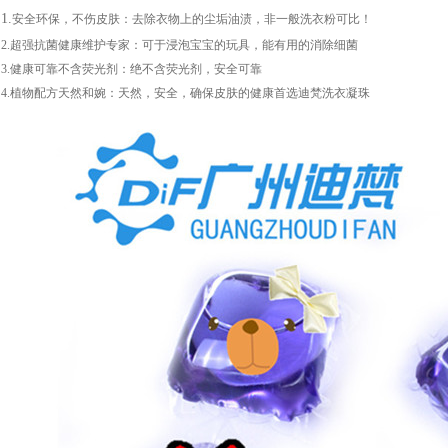
1.
安全环保，不伤皮肤
：
去除衣物上的尘垢油渍，非一般洗衣粉可比！
2.超强抗菌健康维护专家：
可于浸泡宝宝的玩具，能有用的消除细菌
3.健康可靠不含荧光剂：
绝不含荧光剂，安全可靠
4.植物配方天然和婉：
天然，安全，确保皮肤的健康首选迪梵洗衣凝珠