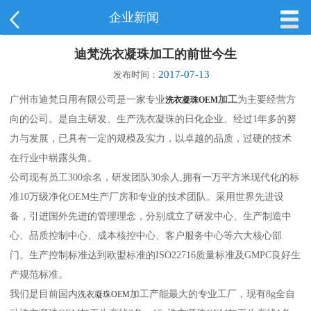
企业新闻
迪梵洗衣凝珠加工的前世今生
2017-07-13
发布时间：
广州市迪梵日用有限公司是一家专业
加工
为主要经营方
洗衣凝珠OEM
向的公司。是自主研发、生产洗衣凝珠的日化企业。经过1年多的努
力与发展，已具有一定的规模及实力，以卓越的品质，过硬的技术
在行业中崭露头角。
公司现有员工300余名，研发团队30余人,拥有一万平方米现代化的标
准10万级净化OEM生产厂房和专业的技术团队。采用世界先进设
备，引进国外先进的管理理念，分别成立了研发中心、生产制造中
心、品质控制中心、成本核控中心、客户服务中心等六大核心部
门。生产控制标准达到欧盟标准的ISO22716质量标准及GMPC良好生
产规范标准。
我们是目前国内
加工产能最大的专业工厂，现有8g全自
洗衣凝珠OEM